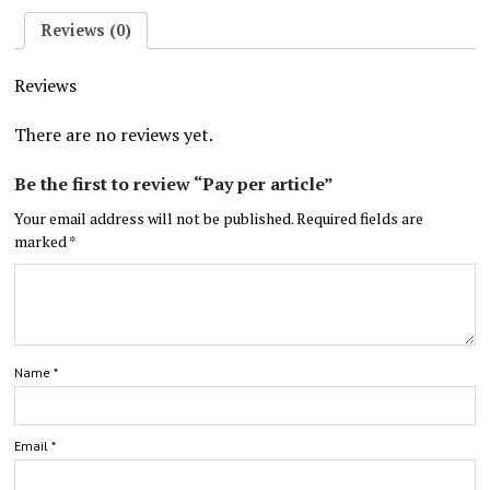
Reviews (0)
Reviews
There are no reviews yet.
Be the first to review “Pay per article”
Your email address will not be published.
Required fields are
marked
*
Name
*
Email
*