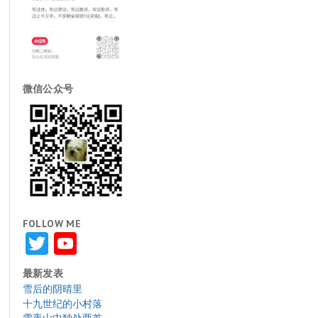
微信公众号
FOLLOW ME
Twitter
YouTube
最新发表
雪后的阴晴里
十九世纪的小村落
雪夜山中独处两首