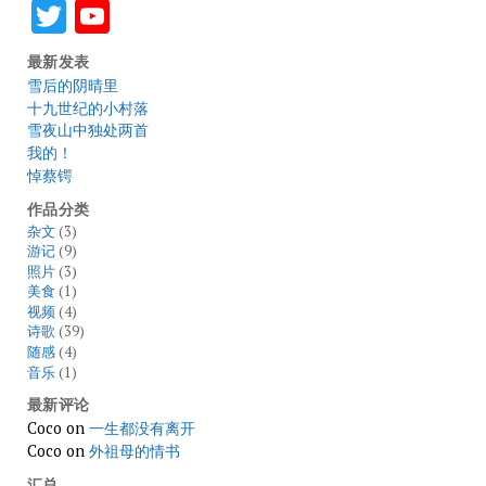
Twitter
YouTube
最新发表
雪后的阴晴里
十九世纪的小村落
雪夜山中独处两首
我的！
悼蔡锷
作品分类
杂文
(3)
游记
(9)
照片
(3)
美食
(1)
视频
(4)
诗歌
(39)
随感
(4)
音乐
(1)
最新评论
Coco
on
一生都没有离开
Coco
on
外祖母的情书
汇总