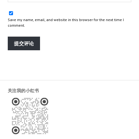
Save my name, email, and website in this browser for the next time I
comment.
关注我的小红书