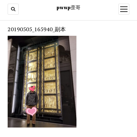
pwwp歪哥
open
menu
20190505_165940_副本